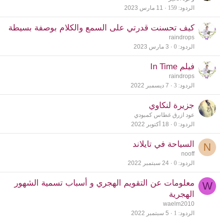
الردود
159
11 مارس 2023
كيف تحسنت قدرتي على السمع والكلام بوصفة بسيطة
raindrops
الردود
0
3 مارس 2023
فيلم In Time
raindrops
الردود
3
7 ديسمبر 2022
جزيرة لنكاوي
عود ازرق غطاس كمبودي
الردود
0
18 أكتوبر 2022
السياحة في تايلاند
N
nooff
الردود
0
24 سبتمبر 2022
معلومات عن التقويم الهجري و أسباب تسمية الشهور
W
الهجرية
waelm2010
الردود
1
5 سبتمبر 2022