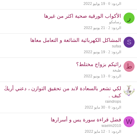
الردود
0
19 يوليو 2022
الأكواب الورقية صحية اكثر من غيرها
ر
رسامكو
الردود
2
21 يونيو 2022
المشاكل الكهربائية الشائعة و التعامل معاها
S
sufaa
الردود
2
19 يونيو 2022
رائيكم بزواج مختلط؟
ط
طبخة
الردود
0
13 يونيو 2022
لكي تشعر بالسعادة لابد من تحقيق التوازن ، دعني أريكَ
كيف .
raindrops
الردود
0
30 مايو 2022
فضل قراءة سورة يس و أسرارها
W
waelm2010
الردود
1
12 مايو 2022