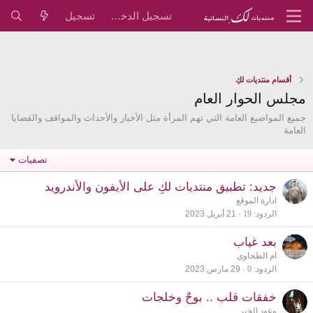
تسجيل الدخول
تسجيل
أقسام منتديات لكِ
مجلس الحوار العام
جميع المواضيع العامة التي تهم المرأة مثل الأخبار والأحداث والمواقف والقضايا
العامة
تصفيات
جديد: تطبيق منتديات لكِ على الأيفون والأندرويد
ادارة الموقع
الردود
19
21 أبريل 2023
بعد غياب
ام الطحاوي
الردود
0
29 مارس 2023
خفقات قلب .. بوحٌ وخلجات
وعود الخير