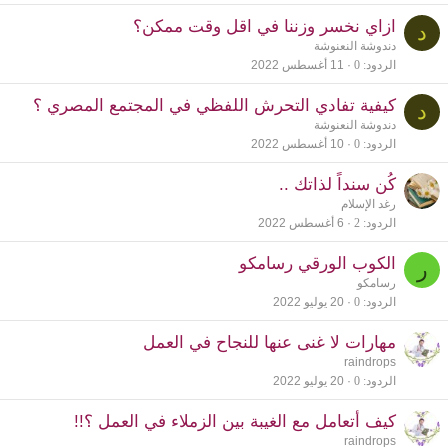
ازاي نخسر وزننا في اقل وقت ممكن؟
د
دندوشة النعنوشة
الردود
0
11 أغسطس 2022
كيفية تفادي التحرش اللفظي في المجتمع المصري ؟
د
دندوشة النعنوشة
الردود
0
10 أغسطس 2022
كُن سنداً لذاتك ..
رغد الإسلام
الردود
2
6 أغسطس 2022
الكوب الورقي رسامكو
ر
رسامكو
الردود
0
20 يوليو 2022
مهارات لا غنى عنها للنجاح في العمل
raindrops
الردود
0
20 يوليو 2022
كيف أتعامل مع الغيبة بين الزملاء في العمل ؟!!
raindrops