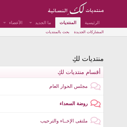
الرئيسية
المنتديات
ما الجديد
الأعضاء
المشاركات الجديدة
بحث بالمنتديات
منتديات لكِ
أقسام منتديات لكِ
مجلس الحوار العام
روضة السعداء
ملتقى الإخــاء والترحيب