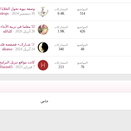
المواضيع
المشاركات
514
6.4K
30 ديسمبر 2024
ndrops
52 معلما في تربية الأبناء
المواضيع
المشاركات
426
1.9K
28 أبريل 2026
كلنالله
المواضيع
المشاركات
48
340
24 أبريل 2024
alkansa
المواضيع
المشاركات
H
76
213
7 فبراير 2023
Hasim65
خاص