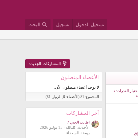
تسجيل الدخول
تسجيل
البحث
المشاركات الجديدة
الأعضاء المتصلون
لا يوجد أعضاء متصلون الآن.
كل ما تحتاج معرفته عن اختبار القدرات: دليلك لفهم الاختبار وطريقة الاستعداد له
ة
المجموع: 81 (الأعضاء: 0, الزوار: 81)
آخر المشاركات
اطايب الجني 7
الأحدث: كلنالله
15 يوليو 2026
روضة السعداء
اق