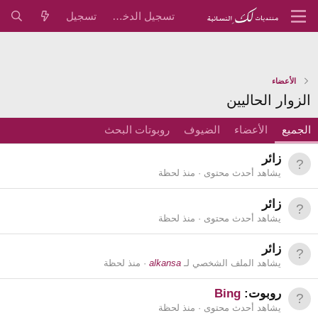
تسجيل الدخول
تسجيل
الأعضاء
الزوار الحاليين
الجميع
الأعضاء
الضيوف
روبوتات البحث
زائر
يشاهد أحدث محتوى
منذ لحظة
زائر
يشاهد أحدث محتوى
منذ لحظة
زائر
يشاهد الملف الشخصي لـ
alkansa
منذ لحظة
روبوت:
Bing
يشاهد أحدث محتوى
منذ لحظة