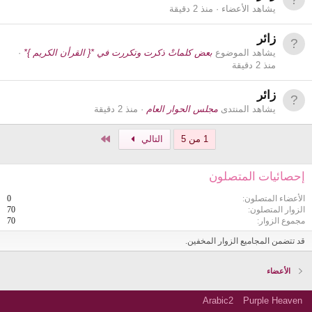
يشاهد الأعضاء
منذ 2 دقيقة
زائر
يشاهد الموضوع
بعض كلماتْ ذكرت وتكررت في *{ القرأن الكريم }*
منذ 2 دقيقة
زائر
يشاهد المنتدى
مجلس الحوار العام
منذ 2 دقيقة
الاخير
1 من 5
التالي
إحصائيات المتصلون
الأعضاء المتصلون
0
الزوار المتصلون
70
مجموع الزوار
70
قد تتضمن المجاميع الزوار المخفين.
الأعضاء
Arabic2
Purple Heaven