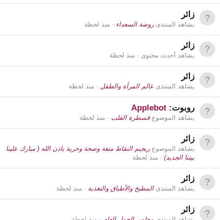
زائر
يشاهد المنتدى
روضة السعداء
منذ لحظة
زائر
يشاهد أحدث محتوى
منذ لحظة
زائر
يشاهد المنتدى
عالم المرأة والطفل
منذ لحظة
روبوت:
Applebot
يشاهد الموضوع
قسطرة القلب
منذ لحظة
زائر
يشاهد الموضوع
ريجيم النقاط متعة وصحة وحرية باذن الله ( مبارك علينا
بيتنا الجديد)
منذ لحظة
زائر
يشاهد المنتدى
المطبخ والأطباق والتغذية
منذ لحظة
زائر
يشاهد المنتدى
مجلس الحوار العام
منذ لحظة