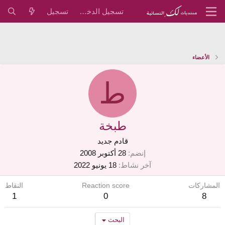
تسجيل الدخول
تسجيل
الأعضاء
ط
طبخة
قادم جديد
إنضم
28 أكتوبر 2008
آخر نشاط
18 يونيو 2022
المشاركات
Reaction score
النقاط
1
0
8
البحث