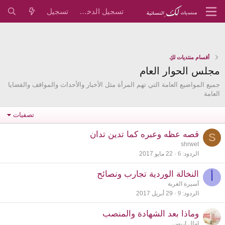
تسجيل الدخول
تسجيل
أقسام منتديات لكِ
مجلس الحوار العام
جميع المواضيع العامة التي تهم المرأة مثل الأخبار والأحداث والمواقف والقضايا
العامة
تصفيات
قصه عظه وعبره كما تدين تدان
S
shrwet
الردود
6
22 مايو 2017
النخالة الوردية تجارب ونصائح
أ
أسيرة الغربة
الردود
9
29 أبريل 2017
وماذا بعد الشهادة والمنصب
امال اريس