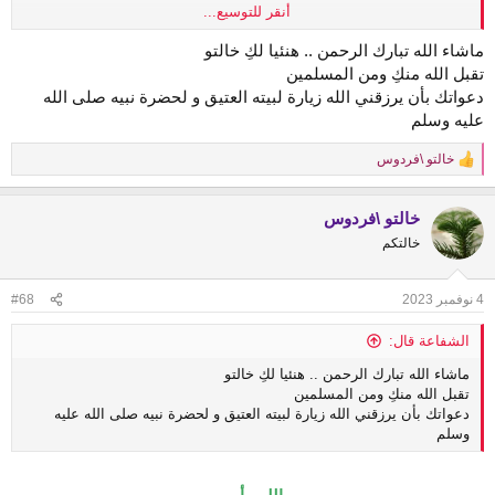
أنقر للتوسيع...
كنت في أحلى سفرة
❤
ماشاء الله تبارك الرحمن .. هنئيا لكِ خالتو
❤
في أطهر بقاء الأرض
تقبل الله منكِ ومن المسلمين
دعواتك بأن يرزقني الله زيارة لبيته العتيق و لحضرة نبيه صلى الله
عليه وسلم
الحمد لله الحمد لله الحمد لله
خالتو \فردوس
R
•
e
《♡》
a
خالتو \فردوس
c
t
خالتكم
i
o
n
4 نوفمبر 2023
#68
s
:
الشفاعة قال:
ماشاء الله تبارك الرحمن .. هنئيا لكِ خالتو
تقبل الله منكِ ومن المسلمين
دعواتك بأن يرزقني الله زيارة لبيته العتيق و لحضرة نبيه صلى الله عليه
وسلم