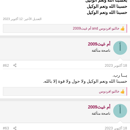
بحسبنا الله ونعم الوكيل
حسبنا الله ونعم الوكيل
حسبنا الله ونعم الوكيل
التعديل الأخير:
12 أكتوبر 2023
خالتو \فردوس
and
أم غيث2009
R
e
a
أم غيث2009
c
أ
t
ناصحة متألقة
i
o
n
18 أكتوبر 2023
#62
s
:
يـــا رب.
حسبنا الله ونعم الوكيل ولا حول ولا قوة إلا بالله.
خالتو \فردوس
R
e
a
أم غيث2009
c
أ
t
ناصحة متألقة
i
o
n
18 أكتوبر 2023
#63