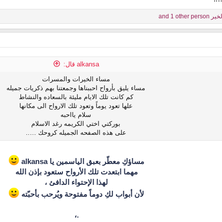
لخير
and 1 other person
alkansa قال:
مساء الخيرات والمسرات
مساء يليق بأرواح احببناها وجمعتنا بهم ذكريات جميله
كم كانت تلك الايام مليئة بالسعاده والنشاط
علها تعود يوماً وتعود تلك الارواح الى مكانها
سلام يااحبه
بوركتي اختي الكريمه رغد الاسلام
على هذه الصفحه الجميله كروحك …..
مساؤكِ معطّر بعبق الياسمين يا alkansa
مهما ابتعدت تلك الأرواح ستعود بإذن الله
لهذا الإحتواء الدافئ ،
لأن أبواب لكِ دوماً مفتوحة ويُرحب بأحبّته
.،