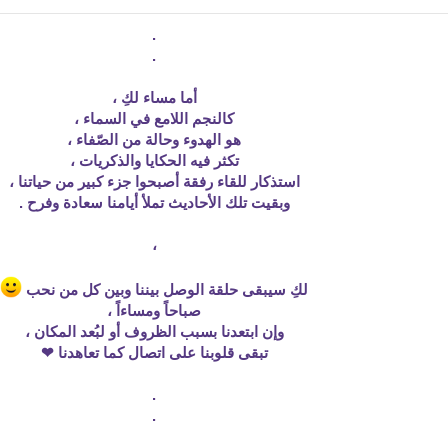
.
.
أما مساء لكِ ،
كالنجم اللامع في السماء ،
هو الهدوء وحالة من الصّفاء ،
تكثر فيه الحكايا والذكريات ،
استذكار للقاء رفقة أصبحوا جزء كبير من حياتنا ،
وبقيت تلك الأحاديث تملأ أيامنا سعادة وفرح .
،
لكِ سيبقى حلقة الوصل بيننا وبين كل من نحب
صباحاً ومساءاً ،
وإن ابتعدنا بسبب الظروف أو لبُعد المكان ،
تبقى قلوبنا على اتصال كما تعاهدنا ❤
.
.