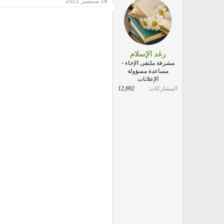
18 سبتمبر 2021
c
t
i
o
n
s
:
رغد الإسلام
مشرفة ملتقى الإخاء -
مساعدة مسؤولة
الإعلانات
المشاركات
12,692