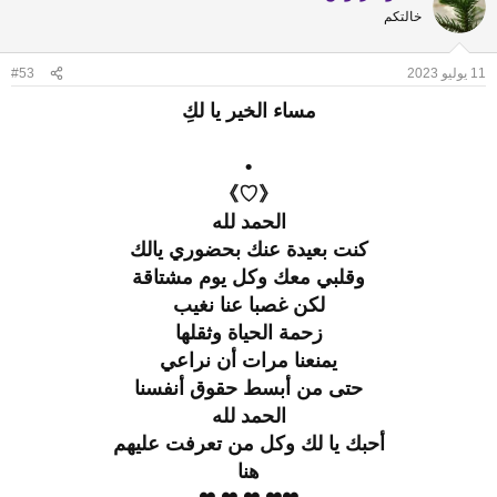
t
خالتكم
i
o
n
11 يوليو 2023
#53
s
:
مساء الخير يا لكِ
•
《♡》
الحمد لله
كنت بعيدة عنك بحضوري يالك
وقلبي معك وكل يوم مشتاقة
لكن غصبا عنا نغيب
زحمة الحياة وثقلها
يمنعنا مرات أن نراعي
حتى من أبسط حقوق أنفسنا
الحمد لله
أحبك يا لك وكل من تعرفت عليهم
هنا