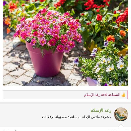
الشفاعة
and
رغد الإسلام
R
e
a
رغد الإسلام
c
t
مشرفة ملتقى الإخاء - مساعدة مسؤولة الإعلانات
i
o
n