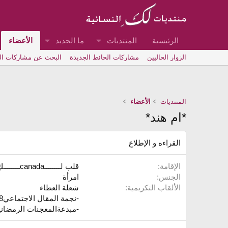
الرئيسية
المنتديات
ما الجديد
الأعضاء
الزوار الحاليين
مشاركات الحائط الجديدة
البحث عن مشاركات ا
المنتديات
الأعضاء
*ام هند*
القراءه و الإطلاع
الإقامة
قلب لــــــــcanadaــــــــكِ
الجنس
امرأة
الألقاب التكريمية
شعلة العطاء
-نجمة المقال الاجتماعي2008
-مبدعةالمعجنات الرمضاني