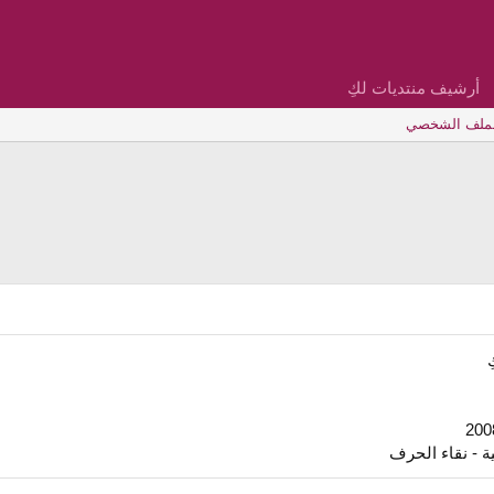
أرشيف منتديات لكِ
لملف الشخصي
ة - نقاء الحرف