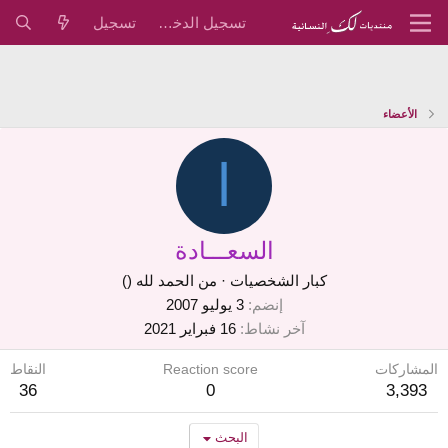
تسجيل الدخول
تسجيل
الأعضاء
ا
السعـــادة
كبار الشخصيات
·
من
الحمد لله ()
إنضم
3 يوليو 2007
آخر نشاط
16 فبراير 2021
المشاركات
Reaction score
النقاط
36
0
3,393
البحث