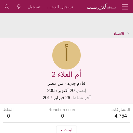
تسجيل الدخول
تسجيل
الأعضاء
أ
أم العلاء 2
قادم جديد
·
من
مصر
إنضم
20 أكتوبر 2005
آخر نشاط
26 فبراير 2017
المشاركات
Reaction score
النقاط
0
0
4,754
البحث