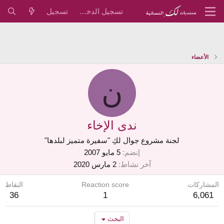
تسجيل الدخول
تسجيل
الأعضاء
ن
ندى الإخاء
لجنة مشروع جوال لكِ "سفيرة متميز لبلدها"
إنضم
5 مايو 2007
آخر نشاط
2 مارس 2020
المشاركات
Reaction score
النقاط
36
1
6,061
البحث