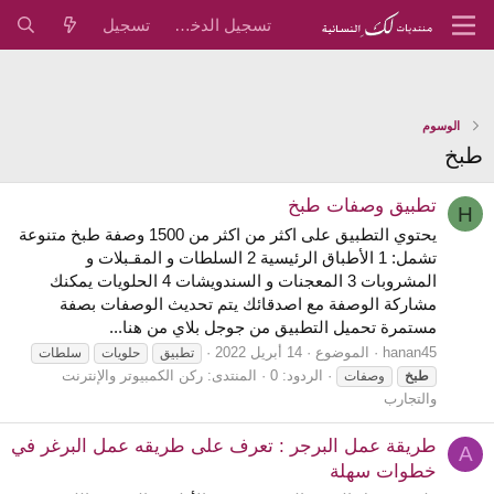
تسجيل الدخول
تسجيل
الوسوم
طبخ
تطبيق وصفات طبخ
H
يحتوي التطبيق على اكثر من اكثر من 1500 وصفة طبخ متنوعة
تشمل: 1 الأطباق الرئيسية 2 السلطات و المقـبلات و
المشروبات 3 المعجنات و السندويشات 4 الحلويات يمكنك
مشاركة الوصفة مع اصدقائك يتم تحديث الوصفات بصفة
مستمرة تحميل التطبيق من جوجل بلاي من هنا...
hanan45
الموضوع
14 أبريل 2022
تطبيق
حلويات
سلطات
الردود: 0
المنتدى:
ركن الكمبيوتر والإنترنت
طبخ
وصفات
والتجارب
طريقة عمل البرجر : تعرف على طريقه عمل البرغر في
A
خطوات سهلة