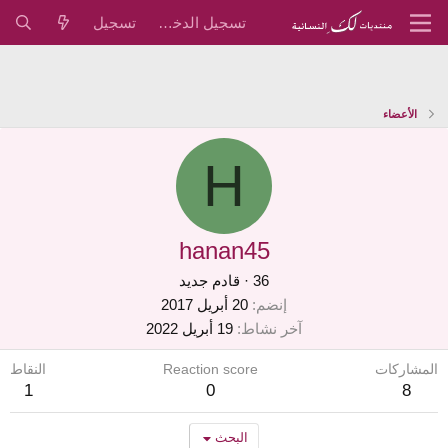
تسجيل الدخول
تسجيل
الأعضاء
H
hanan45
36
·
قادم جديد
إنضم
20 أبريل 2017
آخر نشاط
19 أبريل 2022
المشاركات
Reaction score
النقاط
1
0
8
البحث