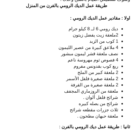
طريقة عمل الديك الرومي بالفرن من المنزل
اولا : مقادير عمل الديك الرومي :
ديك رومي 6 لــ 8 كيلو جرام
2ملعقة زيت يفضل زيتون
1 كوب من الزبد
4 ملاعق كبيرة من عصير الليمون
نصف ملعقة قشر ليمون مبشور
4 فصوص ثوم مهروسة ناعم
ربع كوب بقدونس مفروم
2 ملعقة كبير من الملح
2 ملعقة صغيرة فلفل الأسمر
2 ملعقة صغيرة من القرفة
ملعقة من الروزماري المجفف
شرائح فلفل ألوان .
شرائح من بصله كبيره
ثلاث جزرات مقطعه شرائح
ملعقة حبهان مطحون .
ثانيا : طريقة عمل ديك الرومي بالفرن
: