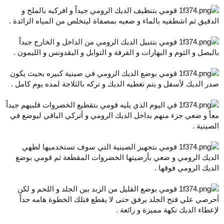
قومي بتنظيف الديك الرومي جيداً و افركبه بالملح و
الدقيق ثم اشطفيه بالماء و ضعيه بمصفاة ليتخلص من المياه الزائدة .
قومي بتتبيل الديك الرومي من الداخل و الخارج جيداً
بالبصل و الثوم و البهارات و القرفة و التوابل و البقدونس و الليمون .
قومي بوضع الديك الرومي في صينية كبيره بحيث يكون
صدر الديك لأسفل و يتم تغطيه الديك و تركه بالثلاجة لمده يوم كامل .
في اليوم الذي يليه قومي بتقطيع الخضروات قلبيهم جيداً
معاً و ضعي جزء منهم بداخل الديك الرومي و أتركي الباقي ليوضع في
الصينية .
قومي بتجهيز الصينية التي سوف تستخدميها لطهي
الديك الرومي و ضعي بأرضيتها الخضروات المقطعة ثم قومي بوضع
الديك الرومي فوقها .
قومي بوضع القليل من الزبد بين الجلد و اللحم و لكن
أحرصي علي فتح الجلد برفق حتى لا يقطع فتلك الخطوة هامه جداً
لإعطاء الديك نكهة مميزة و رائعة .