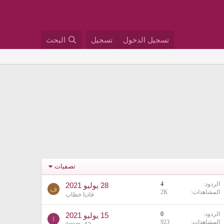
تسجيل الدخول
تسجيل
البحث
تصفيات
الردود
4
28 يوليو 2021
ف
المشاهدات
2K
فاديا خطاب
الردود
0
15 يوليو 2021
I
المشاهدات
923