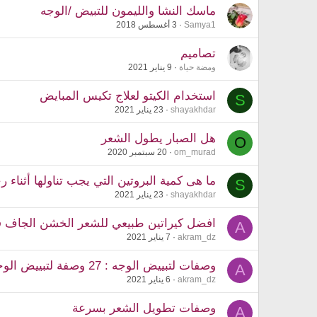
ماسك النشا والليمون للتبيض /الوجه
Samya1
3 أغسطس 2018
تصاميم
ومضة حياة
9 يناير 2021
استخدام الكيتو لعلاج تكيس المبايض
S
shayakhdar
23 يناير 2021
هل الصبار يطول الشعر
O
om_murad
20 سبتمبر 2020
ما هى كمية البروتين التي يجب تناولها أثناء ر
S
shayakhdar
23 يناير 2021
افضل كيراتين طبيعي للشعر الخشن الجاف ف
A
akram_dz
7 يناير 2021
وصفات لتبييض الوجه : 27 وصفة لتبييض الوجه
A
akram_dz
6 يناير 2021
وصفات تطويل الشعر بسرعة
A