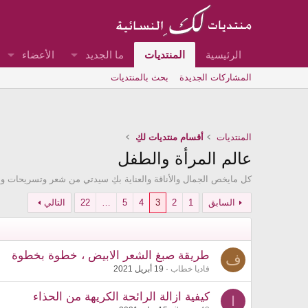
الرئيسية
المنتديات
ما الجديد
الأعضاء
المشاركات الجديدة
بحث بالمنتديات
المنتديات
أقسام منتديات لكِ
عالم المرأة والطفل
كل مايخص الجمال والأناقة والعناية بكِ سيدتي من شعر وتسريحات و
السابق
1
2
3
4
5
…
22
التالي
طريقة صبغ الشعر الابيض ، خطوة بخطوة
ف
فاديا خطاب
19 أبريل 2021
كيفية ازالة الرائحة الكريهة من الحذاء
I