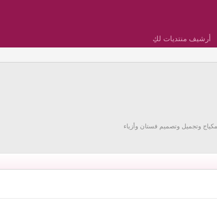
أرشيف منتديات لكِ
مكياج وتجميل وتصميم فستان وأزياء