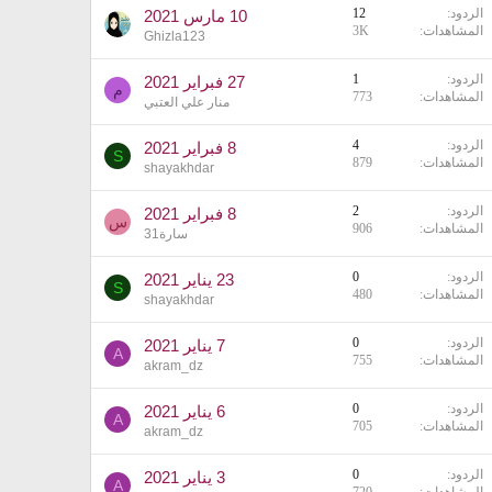
الردود
12
10 مارس 2021
المشاهدات
3K
Ghizla123
الردود
1
27 فبراير 2021
م
المشاهدات
773
منار علي العتبي
الردود
4
8 فبراير 2021
S
المشاهدات
879
shayakhdar
الردود
2
8 فبراير 2021
س
المشاهدات
906
سارة31
الردود
0
23 يناير 2021
S
المشاهدات
480
shayakhdar
الردود
0
7 يناير 2021
A
المشاهدات
755
akram_dz
الردود
0
6 يناير 2021
A
المشاهدات
705
akram_dz
الردود
0
3 يناير 2021
A