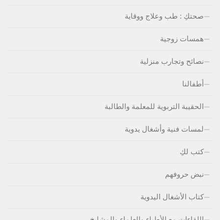
صحتكِ : طب وعلاج ووقاية
همسات زوجية
نصائح وتجارب منزلية
أطفالنا
الحقيبة التربوية للمعلمة والطالبة
لمسات فنية وأشغال يدوية
كتب لكِ
نبض حروفهم
كتاب الأشغال اليدوية
اللقاءات مع الأطباء والعلماء والمشايخ