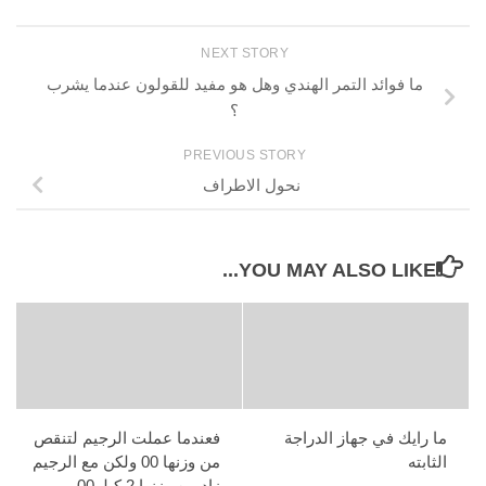
NEXT STORY
ما فوائد التمر الهندي وهل هو مفيد للقولون عندما يشرب
؟
PREVIOUS STORY
نحول الاطراف
YOU MAY ALSO LIKE...
ما رايك في جهاز الدراجة
فعندما عملت الرجيم لتنقص
الثابته
من وزنها 00 ولكن مع الرجيم
زاد من وزنها 2 كيلو00