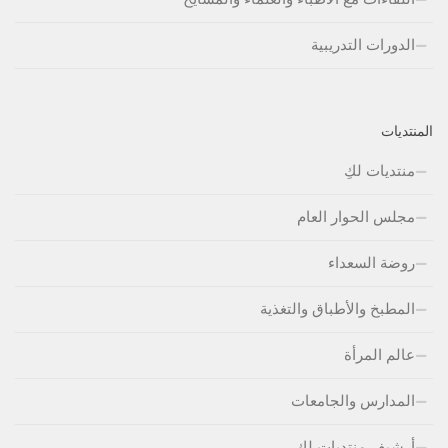
الدورات التدريبية
المنتديات
منتديات لكِ
مجلس الحوار العام
روضة السعداء
المطبخ والأطباق والتغذية
عالم المرأة
المدارس والجامعات
أرشيف منتديات لكِ