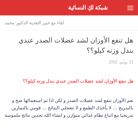
شبكة لكِ النسائية
Skip to content
لقاء مع خبير التغذية الدكتور محمد
هل تنفع الأوزان لشد عضلات الصدر عندي
بندل وزنه كيلو؟؟
21 يوليو، 2002
هل تنفع الأوزان لشد عضلات الصدر عندي بندل وزنه كيلو؟؟
نعم الأوزان تنفع لشد عضلات الصدر و لكن اذا تم استعمالها صح و
بالتدريج … لا يأخذك الطمع و لا تتعجلي النتائج … قومي بالتمارين
تدريجيا مع اتباع نظام غذائي متوازن و انشاء الله تجدين نتائج ملموسة