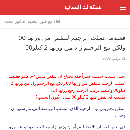
شبكة لكِ النسائية
Skip to content
لقاء مع خبير التغذية الدكتور محمد
فعندما عملت الرجيم لتنقص من وزنها 00
ولكن مع الرجيم زاد من وزنها 2 كيلو00
21 يوليو، 2002
أختى ليست سمينه كثيراً فقد تحتاج ان تنقص مابين4-5 كيلو فعندما
عملت الرجيم لتنقص من وزنها 00 ولكن مع الرجيم زاد من وزنها 2
كيلو00 وعندما تركت الرجيم رجع وزنها الى
طبيعته اي نقص منها 2 كيلو 00 فماذا يكون السبب؟
ممكن تخبريني نوع الرجيم الذي اتبعته و الرياضة التي مارستها ان
وجد ..
في بعض الاحيان تلاحظ المرأة ان وزنها زاد مع الحمية و لم ينقص و