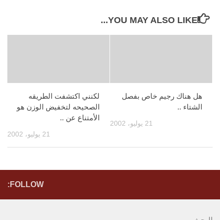
YOU MAY ALSO LIKE...
هل هناك رجيم خاص بفصل
لكنني اكتشفت الطريقه
الشتاء ..
الصحيحه لتخفيض الوزن هو
الأمتناع عن ..
21 يوليو، 2002
21 يوليو، 2002
FOLLOW:
البحث