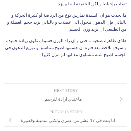
تصاب بإحباط و لكن الحقيقة انه لم يزد …
ما يحدث هو ان السيدة تمارس نوع من الرياضة او كثيرة الحركة و
بالتالي فإن الدهون تتحول الى عضلات و بالتالي يزيد حجم العضلة و
من الطبيعي ان يزيد وزن الجسم
هاذي ظاهرة صحية .. حتى و ان زاد الوزن فسوف تكون زيادة حميدة
و سوف تلاحظ بعد فترة ان جسمها اصبح متناسق و توزيع الدهون في
الجسم اصبح شبه متساوي مع انها لم تنزل كثيرا
NEXT STORY
ماعندي ارادة للرجيم
PREVIOUS STORY
انا بنت في 17 عشر من عمري ولكني سمينة وقصيرة