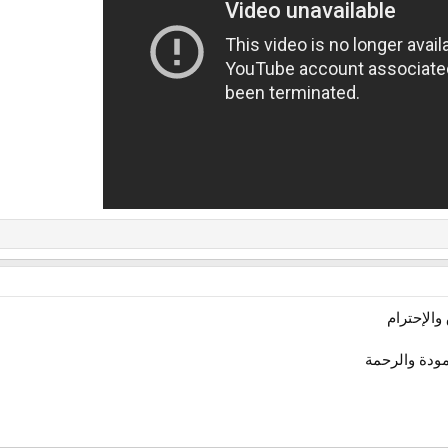
والإحترام
مودة والرحمة