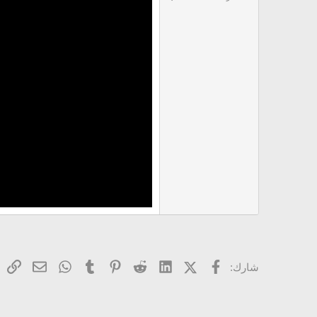
فيسبوك
X (Twitter)
LinkedIn
Reddit
Pinterest
Tumblr
WhatsApp
ال
البريد ا
شارك: