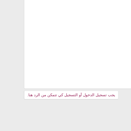
يجب تسجيل الدخول أو التسجيل كي تتمكن من الرد هنا.