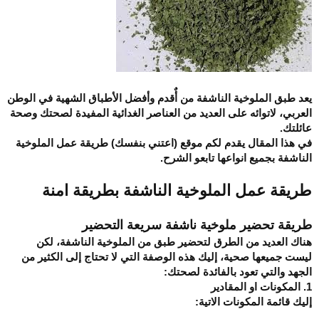
يعد طبق الملوخية الناشفة من أٌقدم وأفضل الأطباق الشهية في الوطن
العربي، لاتوائه على العديد من العناصر الغدائية المفيدة لصحتك وصحة
عائلتك.
في هذا المقال يقدم لكم موقع (اعتني بنفسك) طريقة عمل الملوخية
الناشفة بجميع انواعها تابعو الشرح.
طريقة عمل الملوخية الناشفة بطريقة امنة
طريقة تحضير ملوخية ناشفة سريعة التحضير
هناك العديد من الطرق لتحضير طبق من الملوخية الناشفة، لكن
ليست جميعها صحية، إليك هذه الوصفة التي لا تحتاج إلى الكثير من
الجهد والتي تعود بالفائدة لصحتك:
1. المكونات او المقادير
إليك قائمة المكونات الاتية: