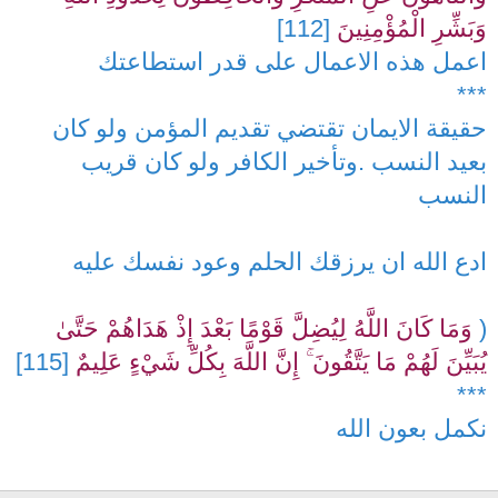
وَبَشِّرِ الْمُؤْمِنِينَ
[112]
اعمل هذه الاعمال على قدر استطاعتك
***
حقيقة الايمان تقتضي تقديم المؤمن ولو كان
بعيد النسب .وتأخير الكافر ولو كان قريب
النسب
ادع الله ان يرزقك الحلم وعود نفسك عليه
(
وَمَا كَانَ اللَّهُ لِيُضِلَّ قَوْمًا بَعْدَ إِذْ هَدَاهُمْ حَتَّىٰ
يُبَيِّنَ لَهُمْ مَا يَتَّقُونَ ۚ إِنَّ اللَّهَ بِكُلِّ شَيْءٍ عَلِيمٌ
[115]
***
نكمل بعون الله