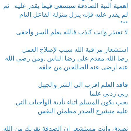
اهمية النية الصادقة سيسعى فيما يقدر عليه . ثم
لم يقدر عليه فإنه ينزل منزلة الفاعل التام
***
لا تعتذر وانت كاذب فالله يعلم السر واخفى
استشعار مراقبة الله سبب لإصلاح العمل
رضا الله مقدم على رضا الناس .ومن رضى الله
عنه ارضى عنه الصالحين من خلقه
فاقد العلم اقرب الى الشر والجهل
ربي زدني علما
يجب يكون المسلم اثناء تأدية الواجبات التي
عليه منشرح الصدر مطمئن النفس
تصدق وانت مستشعر ان الصدقة تقربك من الله