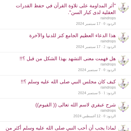
"أثر المداومة على تلاوة القرآن في حفظ القدرات
العقلية لدى كبار السن".
raindrops
الردود
0
17 سبتمبر 2024
هذا الدعاء العظيم الجامع كنز للدنيا والآخرة
raindrops
الردود
2
17 سبتمبر 2024
هل فهمت معنى التشهد بهذا الشكل من قبل ؟!!
raindrops
الردود
0
7 سبتمبر 2024
كيف كان مجلس النبي صلى الله عليه وسلم ؟!!
raindrops
الردود
1
5 سبتمبر 2024
شرح عبقري لاسم الله تعالى (( القيوم))
raindrops
الردود
0
12 أغسطس 2024
لماذا يجب أن أحب النبي صلى الله عليه وسلم أكثر من