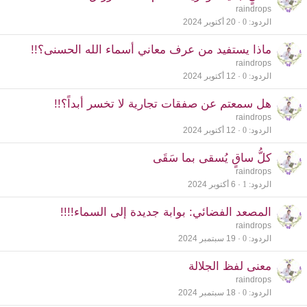
raindrops
الردود
0
20 أكتوبر 2024
ماذا يستفيد من عرف معاني أسماء الله الحسنى؟!!
raindrops
الردود
0
12 أكتوبر 2024
هل سمعتم عن صفقات تجارية لا تخسر أبداً؟!!
raindrops
الردود
0
12 أكتوبر 2024
كلُّ ساقٍ يُسقى بما سَقَى
raindrops
الردود
1
6 أكتوبر 2024
المصعد الفضائي: بوابة جديدة إلى السماء!!!!
raindrops
الردود
0
19 سبتمبر 2024
معنى لفظ الجلالة
raindrops
الردود
0
18 سبتمبر 2024