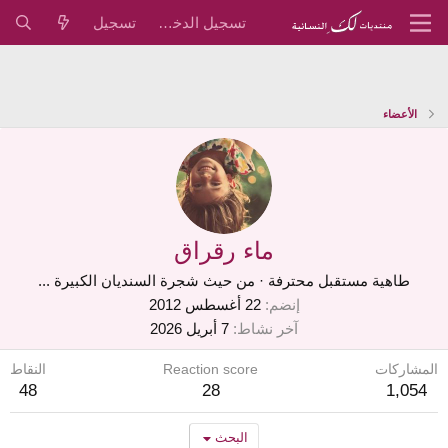
تسجيل الدخول
تسجيل
الأعضاء
ماء رقراق
طاهية مستقبل محترفة
·
من
حيث شجرة السنديان الكبيرة ...
إنضم
22 أغسطس 2012
آخر نشاط
7 أبريل 2026
المشاركات
Reaction score
النقاط
48
28
1,054
البحث