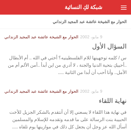
شبكة لكِ النسائية
Skip to content
الحوار مع الشيخة عائشة عبد المجيد الزنداني
9 مايو، 2002
الحوار مع الشيخة عائشة عبد المجيد الزنداني
السؤال الأول
س / كلمه توجهينها للام الفلسطينيه؟ أختي في الله .. أم الأبطال
..أحييكِ بتحية الدنيا والجنة ، لا أدري من اين أبدأ ..أمن الألم أم من
الأمل.. وأنا أحب أن أبدا من الثانية .....
9 مايو، 2002
الحوار مع الشيخة عائشة عبد المجيد الزنداني
نهاية اللقاء
في نهاية هذا اللقاء لا يسعني إلا أن أنتقدم بالشكر الجزيل للأخت
الحبيبة بنت الرسالة على ما قدمه وتقدمه للإسلام والمسلمين
أسأل الله عز وجل أن يجعل كل ذلك في موازينها يوم تلقاه .....