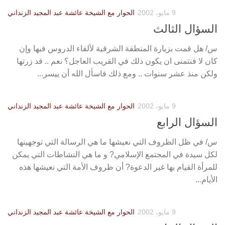
9 مايو، 2002
الحوار مع الشيخة عائشة عبد المجيد الزنداني
السؤال الثالث
س/ هل قمت بزيارة المنطقة الشرقية لألقاء الدروس فيها وإن
كان لا فنتمنى ان يكون ذلك في القريب العاجل؟ نعم .. قد زرتها
ولكن منذ عشر سنوات .. ومع ذلك فاسأل الله أن ييسر...
9 مايو، 2002
الحوار مع الشيخة عائشة عبد المجيد الزنداني
السؤال الرابع
س/ في ظل الظروف التي نعيشها ما هي الرسالة التي توجهينها
لكل سيدة في المجتمع الإسلامي? و ما هي النشاطات التي يمكن
للمرأة القيام بها غير الدعوة? أن ظروف الأمة التي نعيشها هذه
الأيام...
9 مايو، 2002
الحوار مع الشيخة عائشة عبد المجيد الزنداني