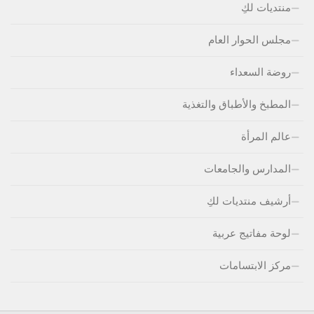
منتديات لكِ
مجلس الحوار العام
روضة السعداء
المطبخ والأطباق والتغذية
عالم المرأة
المدارس والجامعات
أرشيف منتديات لكِ
لوحة مفاتيج عربية
مركز الابتسامات