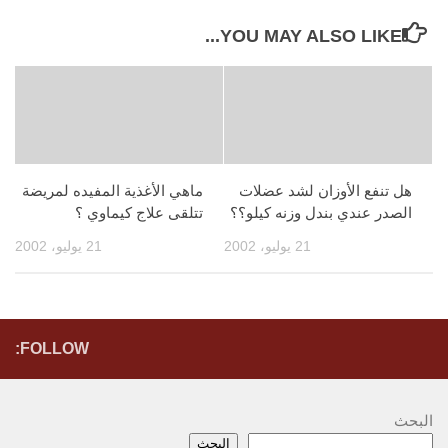
YOU MAY ALSO LIKE...
هل تنفع الأوزان لشد عضلات
ماهي الأغذية المفيده لمريضة
الصدر عندي بندل وزنه كيلو؟؟
تتلقى علاج كيماوي ؟
21 يوليو، 2002
21 يوليو، 2002
FOLLOW:
البحث
البحث