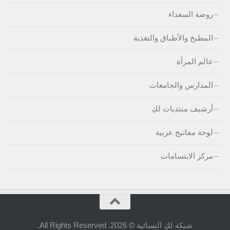
روضة السعداء
المطبخ والأطباق والتغذية
عالم المرأة
المدارس والجامعات
أرشيف منتديات لكِ
لوحة مفاتيج عربية
مركز الابتسامات
شبكة لكِ النسائية © 2026. All Rights Reserved.