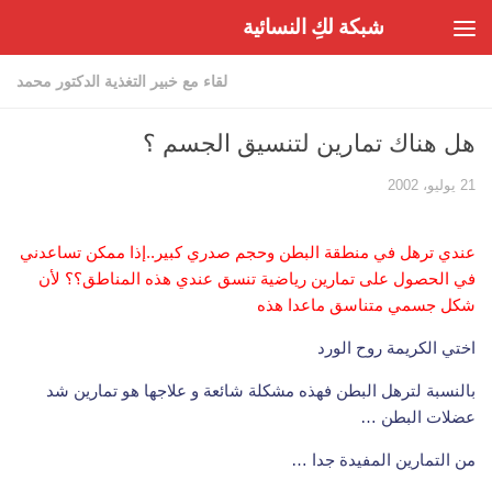
شبكة لكِ النسائية
Skip to content
لقاء مع خبير التغذية الدكتور محمد
هل هناك تمارين لتنسيق الجسم ؟
21 يوليو، 2002
عندي ترهل في منطقة البطن وحجم صدري كبير..إذا ممكن تساعدني
في الحصول على تمارين رياضية تنسق عندي هذه المناطق؟؟ لأن
شكل جسمي متناسق ماعدا هذه
اختي الكريمة روح الورد
بالنسبة لترهل البطن فهذه مشكلة شائعة و علاجها هو تمارين شد
عضلات البطن …
من التمارين المفيدة جدا …