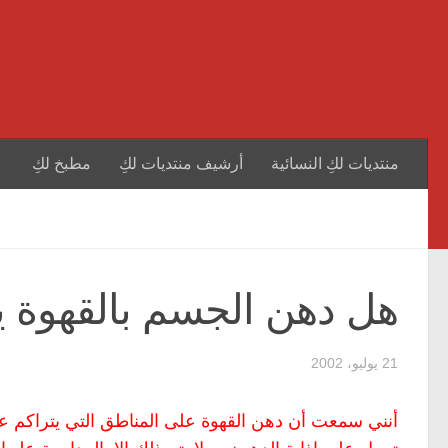
منتديات لكِ النسائية
أرشيف منتديات لكِ
مطبخ لكِ
هل دهن الجسم بالقهوة ي
21 يوليو، 2002
أنني سمعت أن دهن القهوة على المناطق التي يتراكم عل