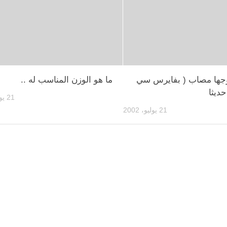
جها مصاب ( بفايرس سي
ما هو الوزن المناسب له ..
حديثا
21 يوليو، 2002
21 يوليو، 2002