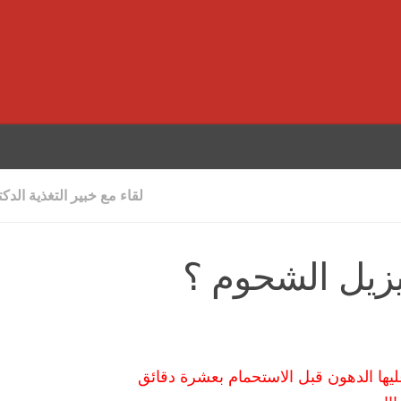
لقاء مع خبير التغذية الدك
زيل الشحوم ؟
يها الدهون قبل الاستحمام بعشرة دقائق