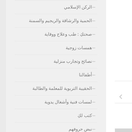
الركن الإسلامي
الحمية والرشاقة والريجيم والسمنة
صحتكِ : طب وعلاج ووقاية
همسات زوجية
نصائح وتجارب منزلية
أطفالنا
الحقيبة التربوية للمعلمة والطالبة
لمسات فنية وأشغال يدوية
كتب لكِ
نبض حروفهم