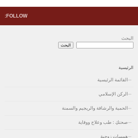
FOLLOW:
البحث
البحث
الرئيسية
القائمة الرئيسية
الركن الإسلامي
الحمية والرشاقة والريجيم والسمنة
صحتكِ : طب وعلاج ووقاية
همسات زوجية