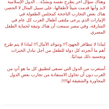
وهناك سؤال آخر يطرح نفسه وبشدّة… الدول الإسلامية
لابد وأنها قدمت شيئاً لأطفالها، على سبيل المثال لا الحصر،
هناك بعض التجارب الناجحة كمجلس الطفولة في
الإمارات الذي يرعى ملتقى أطفال العرب كل عام في
الشارقة، وفي مصر سمعت أن هناك وثيقة لحماية الطفل
المصري.
لماذا لا تتظافر الجهود؟!! وتتوحّد الآمال؟!! لماذا لا يتم طرح
أهم ما أنجزته كل دولة للطفل من أجل تبادل الخبرات
وتجسيد ذلك ميدانيًا.
أستغرب من الدول التي تسعى لتطبيق كل ما هو آتٍ من
الغرب دون أن تحاول الاستفادة من تجارب بعض الدول
المجاورة والشقيقة لها!!!!.