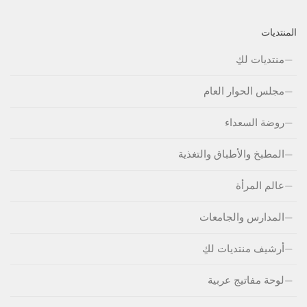
المنتديات
منتديات لكِ
مجلس الحوار العام
روضة السعداء
المطبخ والأطباق والتغذية
عالم المرأة
المدارس والجامعات
أرشيف منتديات لكِ
لوحة مفاتيج عربية