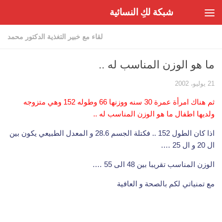
شبكة لكِ النسائية
Skip to content
لقاء مع خبير التغذية الدكتور محمد
ما هو الوزن المناسب له ..
21 يوليو، 2002
ثم هناك امرأة عمرة 30 سنه ووزنها 66 وطوله 152 وهي متزوجه
ولديها اطفال ما هو الوزن المناسب له ..
اذا كان الطول 152 .. فكتلة الجسم 28.6 و المعدل الطبيعي يكون بين
ال 20 و ال 25 ….
الوزن المناسب تقريبا بين 48 الى 55 ….
مع تمنياتي لكم بالصحة و العافية