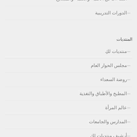
الدورات التدريبية
المنتديات
منتديات لكِ
مجلس الحوار العام
روضة السعداء
المطبخ والأطباق والتغذية
عالم المرأة
المدارس والجامعات
أرشيف منتديات لكِ