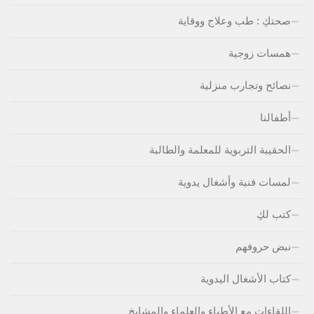
صحتكِ : طب وعلاج ووقاية
همسات زوجية
نصائح وتجارب منزلية
أطفالنا
الحقيبة التربوية للمعلمة والطالبة
لمسات فنية وأشغال يدوية
كتب لكِ
نبض حروفهم
كتاب الأشغال اليدوية
اللقاءات مع الأطباء والعلماء والمشايخ