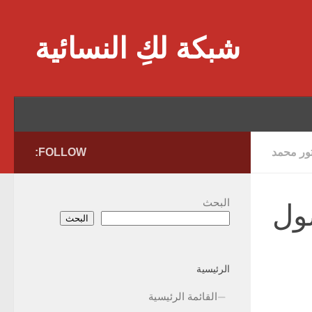
Skip to content
شبكة لكِ النسائية
تور محمد
FOLLOW:
البحث
صول
البحث
الرئيسية
القائمة الرئيسية