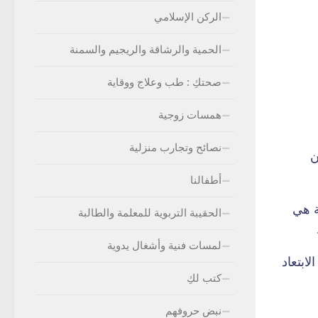
الركن الإسلامي
الحمية والرشاقة والريجيم والسمنة
صحتكِ : طب وعلاج ووقاية
همسات زوجية
نصائح وتجارب منزلية
ن
أطفالنا
ة هي
الحقيبة التربوية للمعلمة والطالبة
لمسات فنية وأشغال يدوية
ابتعاد
كتب لكِ
نبض حروفهم