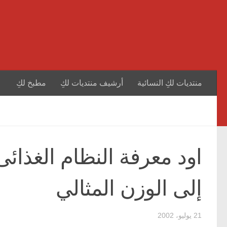
منتديات لكِ النسائية
أرشيف منتديات لكِ
مطبخ لكِ
اود معرفة النظام الغذا
إلى الوزن المثالي
21 يوليو، 2002