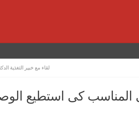
لقاء مع خبير التغذية الدك
ئى المناسب كى استطيع الو