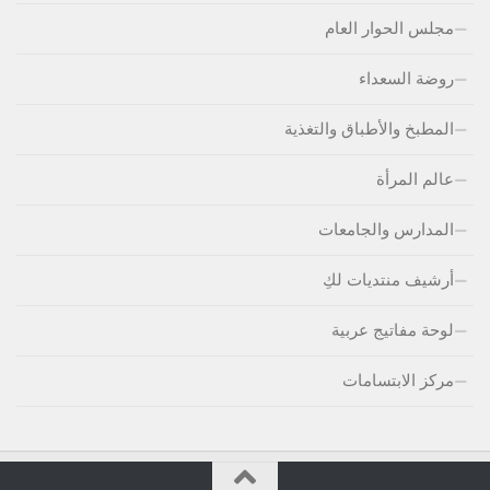
مجلس الحوار العام
روضة السعداء
المطبخ والأطباق والتغذية
عالم المرأة
المدارس والجامعات
أرشيف منتديات لكِ
لوحة مفاتيج عربية
مركز الابتسامات