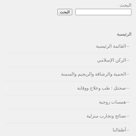
البحث
البحث
الرئيسية
القائمة الرئيسية
الركن الإسلامي
الحمية والرشاقة والريجيم والسمنة
صحتكِ : طب وعلاج ووقاية
همسات زوجية
نصائح وتجارب منزلية
أطفالنا