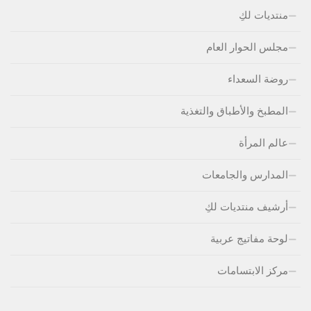
منتديات لكِ
مجلس الحوار العام
روضة السعداء
المطبخ والأطباق والتغذية
عالم المرأة
المدارس والجامعات
أرشيف منتديات لكِ
لوحة مفاتيج عربية
مركز الابتسامات