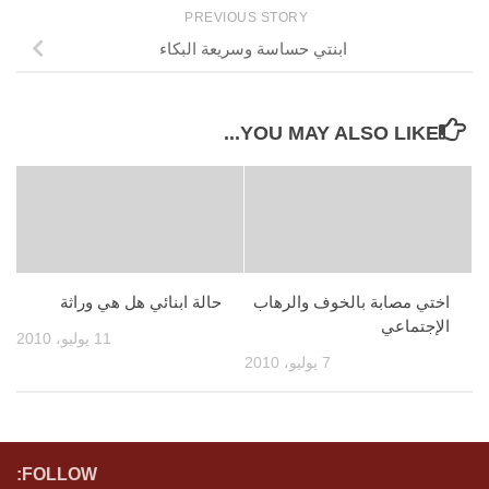
PREVIOUS STORY
ابنتي حساسة وسريعة البكاء
YOU MAY ALSO LIKE...
اختي مصابة بالخوف والرهاب
حالة ابنائي هل هي وراثة
الإجتماعي
11 يوليو، 2010
7 يوليو، 2010
FOLLOW: