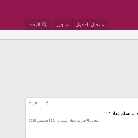
تسجيل الدخول
تسجيل
البحث
#1,361
... تسلم فعلا ^_^
التعديل الأخير بواسطة المشرف:
11 أغسطس 2018