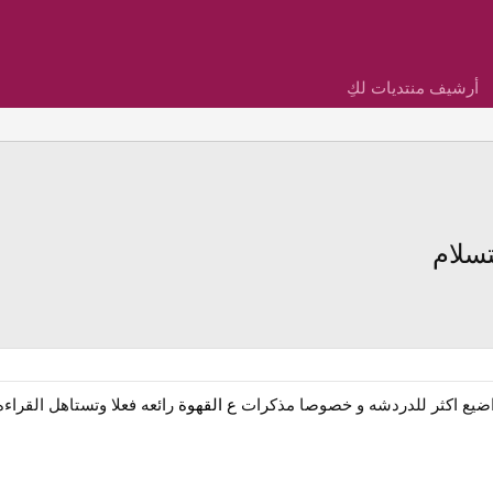
أرشيف منتديات لكِ
تسلام
اضيع اكثر للدردشه و خصوصا مذكرات
ع القهوة
رائعه فعلا وتستاهل القراءه 