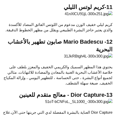
11-كريم لوتس الليلي
كريم ليلي خفيف الوزن مدعوم من اللوتس الفائق المضاد للأكسدة
والذي يعتبر حاجز البشرة الطبيعي ويقلل من مظهر الخطوط الدقيقة.
12- Mario Badescu صابون تطهير بالأعشاب
البحرية
يحتوي هذا المطهر السميك والكريمي الخفيف والمعزز بلطف على
خلاصة الأعشاب البحرية الغنية بالمعادن والمضادة للالتهابات. مثالي
لجميع أنواع البشرة ، حتى الحساسة ، للتطهير اليومي ، وإزالة المكياج
الخفيف. صيغة سهلة الشطف.
13-Dior Capture - معالج متقدم للعينين
Dior Capture العناية بالبشرة المفضلة لدي التي جربتها حتى الآن.علاج