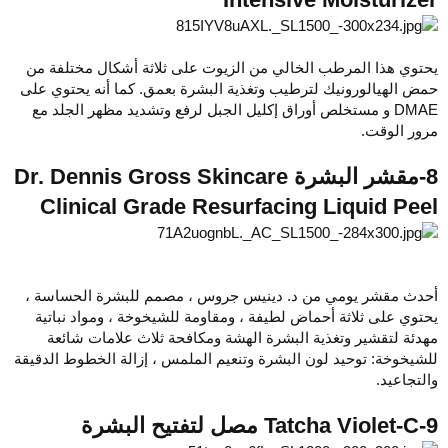
يحتوي هذا المرطب الخالي من الزيوت على ثلاثة أشكال مختلفة من
حمض الهيالورونيك لترطيب وتغذية البشرة بعمق. كما أنه يحتوي على
DMAE و مستخلص أوراق إكليل الجبل لرفع وتشديد مظهر الجلد مع
مرور الوقت.
8-مقشر البشرة Dr. Dennis Gross Skincare
Clinical Grade Resurfacing Liquid Peel
أحدث مقشر يومي من د. دينيس جروس ، مصمم للبشرة الحساسة ،
يحتوي على ثلاثة أحماض لطيفة ، ومقاومة للشيخوخة ، ومواد نباتية
مهدئة لتقشير وتغذية البشرة الهشة ومكافحة ثلاث علامات شائعة
للشيخوخة: توحيد لون البشرة وتنعيم الملمس ، إزالة الخطوط الدقيقة
والتجاعيد.
9-Tatcha Violet-C مصل لتفتيح البشرة