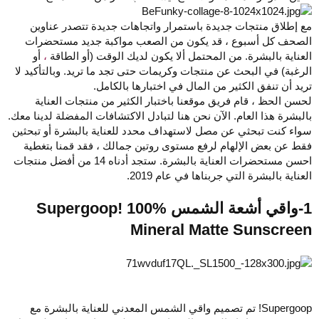
مع إطلاق منتجات جديدة باستمرار واتجاهات جديدة تتصدر عناوين
الصحف كل أسبوع ، قد يكون من الصعب مواكبة جديد مستحضرات
العناية بالبشرة. من المحتمل ألا يكون لديك الوقت (أو الطاقة
،
أو
الرغبة) في البحث عن منتجات وكريمات حتى تجد ما تريد. وبالتأكيد لا
تريد أن تنفق الكثير من المال في اختبارها بالكامل.
لحسن الحظ ، قام فريق موقعنا باختبار الكثير من منتجات العناية
بالبشرة هذا العام. الآن نحن هنا لتبادل الاكتشافات المفضلة لدينا معك.
سواء كنت تبحثي عن مصل لاستهداف محدد للعناية بالبشرة أو تبحثين
فقط عن بعض الإلهام لرفع مستوى روتين جمالك ، فقد قمنا بتغطية
احسن مستحضرات العناية بالبشرة. ستجد أدناه 14 من أفضل منتجات
العناية بالبشرة التي جربناها في عام 2019.
1-واقي أشعة الشمس Supergoop! 100%
Mineral Matte Sunscreen
Supergoop! تم تصميم واقي الشمس المعدني للعناية بالبشرة مع