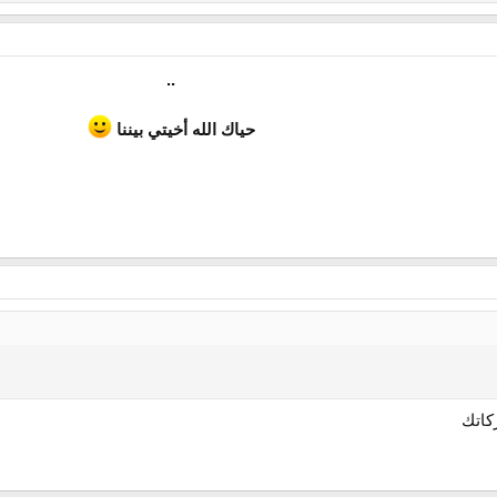
..
حياك الله أخيتي بيننا
كاتك