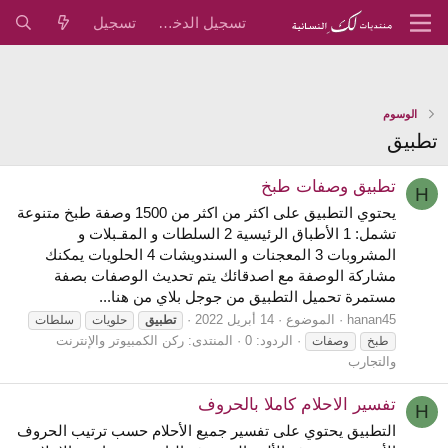
تسجيل الدخول
تسجيل
الوسوم
تطبيق
تطبيق وصفات طبخ
H
يحتوي التطبيق على اكثر من اكثر من 1500 وصفة طبخ متنوعة
تشمل: 1 الأطباق الرئيسية 2 السلطات و المقـبلات و
المشروبات 3 المعجنات و السندويشات 4 الحلويات يمكنك
مشاركة الوصفة مع اصدقائك يتم تحديث الوصفات بصفة
مستمرة تحميل التطبيق من جوجل بلاي من هنا...
hanan45
الموضوع
14 أبريل 2022
تطبيق
حلويات
سلطات
الردود: 0
المنتدى:
ركن الكمبيوتر والإنترنت
طبخ
وصفات
والتجارب
تفسير الاحلام كاملا بالحروف
H
التطبيق يحتوي على تفسير جميع الأحلام حسب ترتيب الحروف