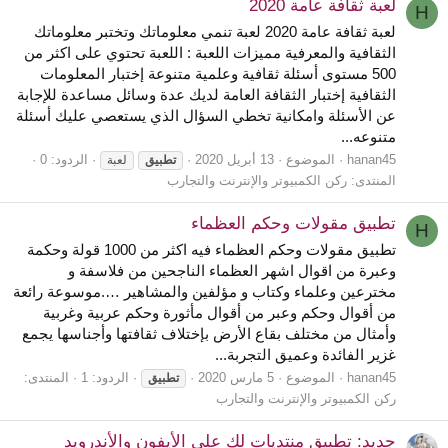
لعبة ثقافة عامة 2020
H
لعبة ثقافة عامة 2020 لعبة تنمي معلوماتك وتختبر معلوماتك
الثقافية والمعرفية مميزات اللعبة : اللعبة تحتوي على اكثر من
500 مستوى أسئلة ثقافية وعلمية متنوعة إختبار المعلومات
الثقافية إختبار الثقافة العامة لديك عدة وسائل مساعدة للإجابة
عن الأسئلة وامكانية تخطي السؤال الذي يستعصي عليك أسئلة
متنوعه...
hanan45
الموضوع
13 أبريل 2020
الردود: 0
تطبيق
لعبة
المنتدى:
ركن الكمبيوتر والإنترنت والتجارب
تطبيق مقولات وحكم العظماء
H
تطبيق مقولات وحكم العظماء فيه اكثر من 1000 قولة وحكمة
وعبرة من اقوال اشهر العظماء الناجحين من فلاسفة و
مخترعين وعلماء وكتاب و مؤلفين والمشاهير ….موسوعة رائعة
من أقوال وحكم وعبر من أقوال مأثورة وحكم عربية وغربية
وأمثال من مختلف بقاع الأرض بإختلاف ثقافتها وأجناسها يجمع
غزير الفائدة وعميق التجربة...
hanan45
الموضوع
5 مارس 2020
الردود: 1
المنتدى:
تطبيق
ركن الكمبيوتر والإنترنت والتجارب
جديد: تطبيق منتديات لكِ على الأيفون والأندرويد