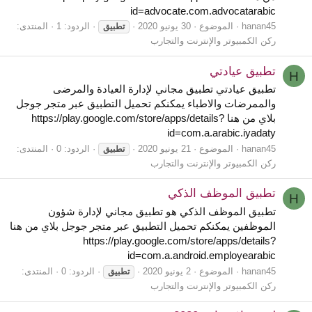
id=advocate.com.advocatarabic
hanan45
الموضوع
30 يونيو 2020
الردود: 1
المنتدى:
تطبيق
ركن الكمبيوتر والإنترنت والتجارب
تطبيق عيادتي
H
تطبيق عيادتي تطبيق مجاني لإدارة العيادة والمرضى
والممرضات والاطباء يمكنكم تحميل التطبيق عبر متجر جوجل
بلاي من هنا https://play.google.com/store/apps/details?
id=com.a.arabic.iyadaty
hanan45
الموضوع
21 يونيو 2020
الردود: 0
المنتدى:
تطبيق
ركن الكمبيوتر والإنترنت والتجارب
تطبيق الموظف الذكي
H
تطبيق الموظف الذكي هو تطبيق مجاني لإدارة شؤون
الموظفين يمكنكم تحميل التطبيق عبر متجر جوجل بلاي من هنا
https://play.google.com/store/apps/details?
id=com.a.android.employearabic
hanan45
الموضوع
2 يونيو 2020
الردود: 0
المنتدى:
تطبيق
ركن الكمبيوتر والإنترنت والتجارب