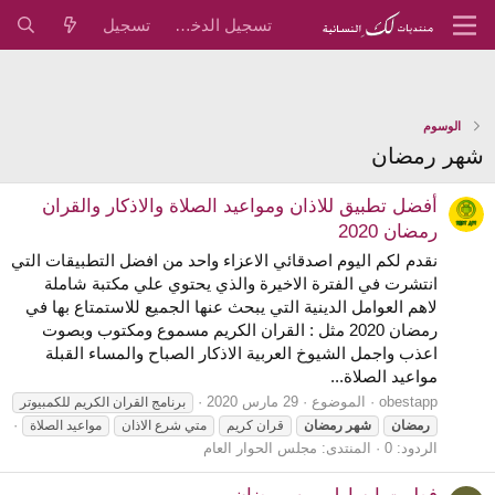
تسجيل الدخول
تسجيل
الوسوم
شهر رمضان
أفضل تطبيق للاذان ومواعيد الصلاة والاذكار والقران
رمضان 2020
نقدم لكم اليوم اصدقائي الاعزاء واحد من افضل التطبيقات التي
انتشرت في الفترة الاخيرة والذي يحتوي علي مكتبة شاملة
لاهم العوامل الدينية التي يبحث عنها الجميع للاستمتاع بها في
رمضان 2020 مثل : القران الكريم مسموع ومكتوب وبصوت
اعذب واجمل الشيوخ العربية الاذكار الصباح والمساء القبلة
مواعيد الصلاة...
obestapp
الموضوع
29 مارس 2020
برنامج القران الكريم للكمبيوتر
رمضان
شهر
رمضان
قران كريم
متي شرع الاذان
مواعيد الصلاة
الردود: 0
المنتدى:
مجلس الحوار العام