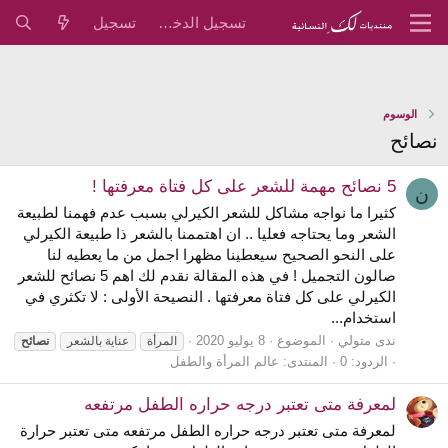
تسجيل الدخول
تسجيل
الوسوم
نصائح
5 نصائح مهمة للشعر على كل فتاة معرفتها !
ن
كثيرا ما نواجه مشاكل للشعر الكيرلي بسبب عدم فهمنا لطبيعة
الشعر وما يحتاجه فعليا .. ان اهتممنا بالشعر ذا طبيعة الكيرلي
على النحو الصحيح سيعطينا مظهرا اجمل من ما يعطيه لنا
صالون التجميل ! في هذه المقالة نقدم لك اهم 5 نصائح للشعر
الكيرلي على كل فتاة معرفتها . النصيحة الأولى : لا تكثري في
استخدام...
ندى متولي
الموضوع
8 يوليو 2020
المرأة
عناية بالشعر
نصائح
الردود: 0
المنتدى:
عالم المرأة والطفل
لمعرفة متى تعتبر درجه حراره الطفل مرتفعه
لمعرفة متى تعتبر درجه حراره الطفل مرتفعه متى تعتبر حرارة