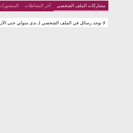
مشاركات الملف الشخصي
آخر النشاطات
المنشورات
لا توجد رسائل في الملف الشخصي لـ ندى متولي حتى الآن