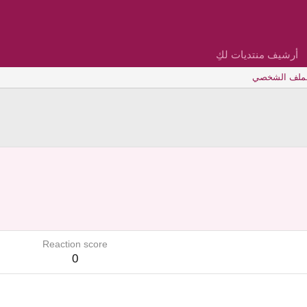
أرشيف منتديات لكِ
لملف الشخصي
Reaction score
0