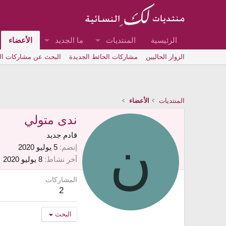
الرئيسية
المنتديات
ما الجديد
الأعضاء
الزوار الحاليين
مشاركات الحائط الجديدة
البحث عن مشاركات ا
المنتديات
الأعضاء
ندى متولي
ن
قادم جديد
إنضم
5 يوليو 2020
آخر نشاط
8 يوليو 2020
المشاركات
2
البحث