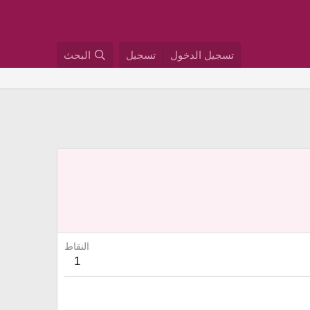
تسجيل الدخول
تسجيل
البحث
النقاط
1