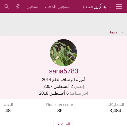
تسجيل الدخول
تسجيل
الأعضاء
sana5783
أميرة الرشاقة لعام 2014
إنضم
2 أغسطس 2007
آخر نشاط
6 أغسطس 2018
المشاركات
Reaction score
النقاط
48
86
3,484
البحث