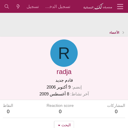
تسجيل الدخول
تسجيل
الأعضاء
R
radja
قادم جديد
إنضم
9 أكتوبر 2006
آخر نشاط
8 أغسطس 2009
المشاركات
Reaction score
النقاط
0
0
0
البحث