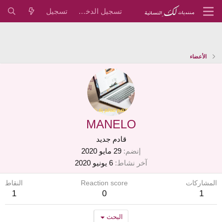
تسجيل الدخول
تسجيل
الأعضاء
MANELO
قادم جديد
إنضم
29 مايو 2020
آخر نشاط
6 يونيو 2020
المشاركات
Reaction score
النقاط
1
0
1
البحث