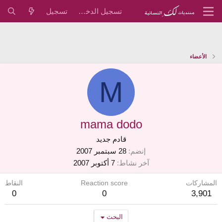
تسجيل الدخول
تسجيل
الأعضاء
M
mama dodo
قادم جديد
إنضم
28 سبتمبر 2007
آخر نشاط
7 أكتوبر 2007
المشاركات
Reaction score
النقاط
0
0
3,901
البحث