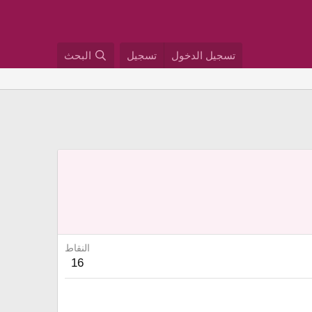
تسجيل الدخول
تسجيل
البحث
النقاط
16