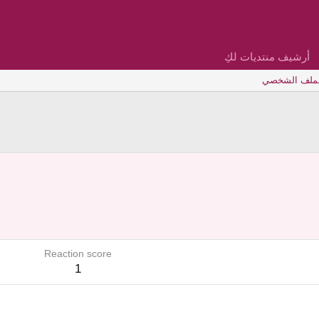
أرشيف منتديات لكِ
لملف الشخصي
Reaction score
1