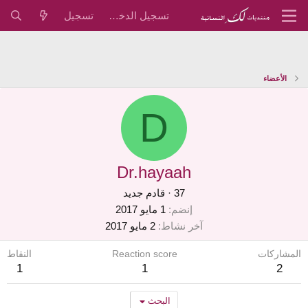
تسجيل الدخول
تسجيل
الأعضاء
D
Dr.hayaah
37
·
قادم جديد
إنضم
1 مايو 2017
آخر نشاط
2 مايو 2017
المشاركات
Reaction score
النقاط
1
1
2
البحث