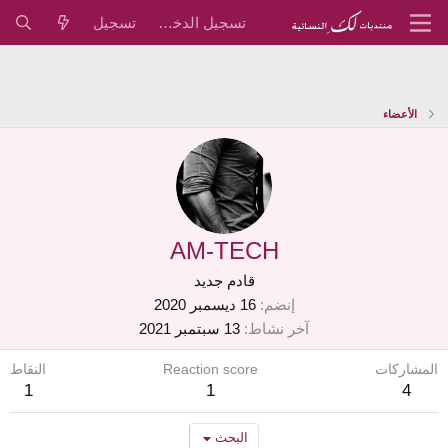
تسجيل الدخول
تسجيل
الأعضاء
AM-TECH
قادم جديد
إنضم
16 ديسمبر 2020
آخر نشاط
13 سبتمبر 2021
المشاركات
Reaction score
النقاط
1
1
4
البحث