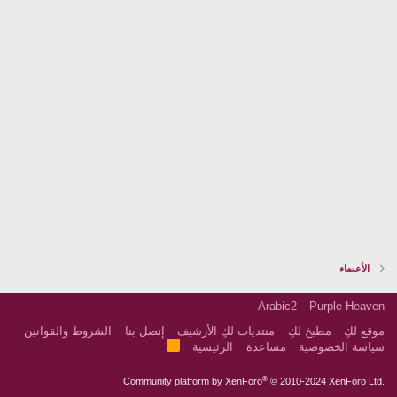
الأعضاء
Arabic2
Purple Heaven
موقع لكِ
مطبخ لكِ
منتديات لكِ الأرشيف
إتصل بنا
الشروط والقوانين
R
سياسة الخصوصية
مساعدة
الرئيسية
S
S
®
Community platform by XenForo
© 2010-2024 XenForo Ltd.