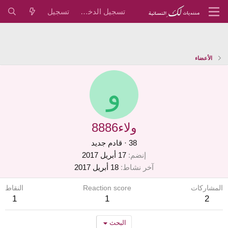
تسجيل الدخول
تسجيل
الأعضاء
و
ولاء8886
38
·
قادم جديد
إنضم
17 أبريل 2017
آخر نشاط
18 أبريل 2017
المشاركات
Reaction score
النقاط
1
1
2
البحث