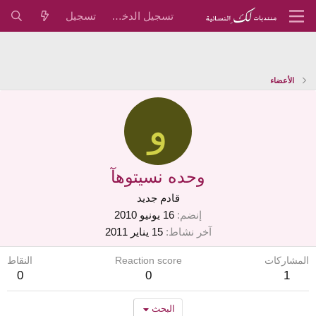
تسجيل الدخول
تسجيل
الأعضاء
و
وحده نسيتوهآ
قادم جديد
إنضم
16 يونيو 2010
آخر نشاط
15 يناير 2011
المشاركات
Reaction score
النقاط
0
0
1
البحث