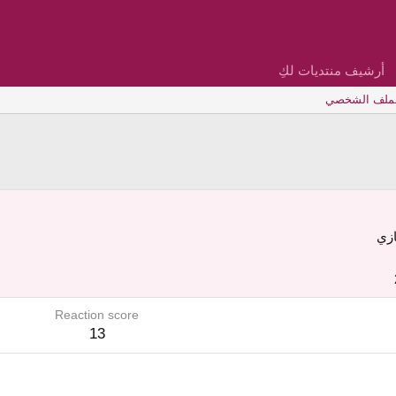
أرشيف منتديات لكِ
لملف الشخصي
ازي
Reaction score
13