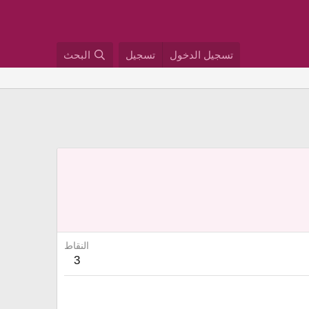
تسجيل الدخول
تسجيل
البحث
النقاط
3