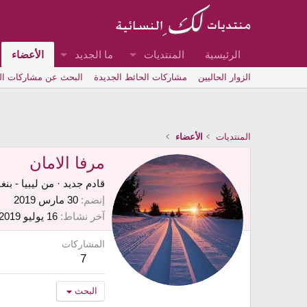
الرئيسية
المنتديات
ما الجديد
الأعضاء
الزوار الحاليين
مشاركات الحائط الجديدة
البحث عن مشاركات ا
المنتديات
الأعضاء
مرفا الامان
قادم جديد
·
من
ليبيا - بنغ
إنضم
30 مارس 2019
آخر نشاط
16 يوليو 2019
المشاركات
7
البحث